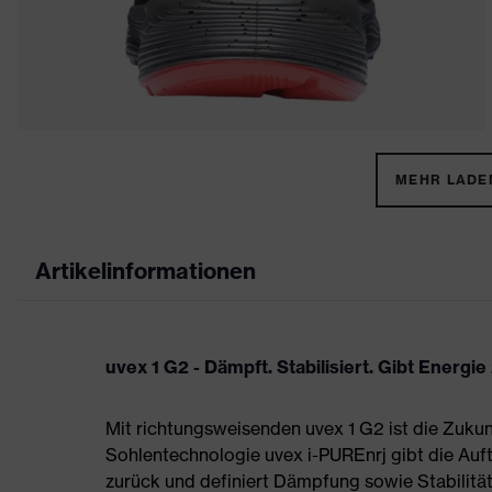
MEHR LADEN
Artikelinformationen
uvex 1 G2 - Dämpft. Stabilisiert. Gibt Energie
Mit richtungsweisenden uvex 1 G2 ist die Zukun
Sohlentechnologie uvex i-PUREnrj gibt die Auft
zurück und definiert Dämpfung sowie Stabilität 