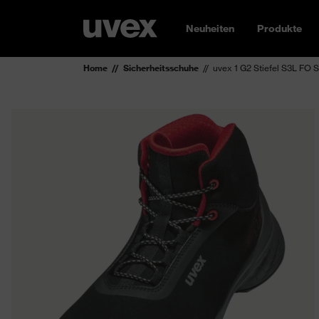
Neuheiten
Produkte
Home
Sicherheitsschuhe
uvex 1 G2 Stiefel S3L FO 