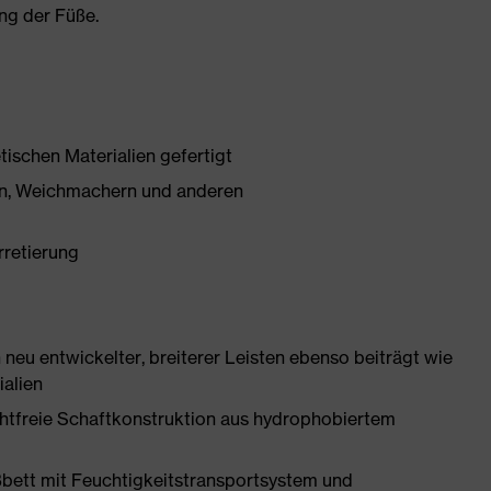
ng der Füße.
tischen Materialien gefertigt
onen, Weichmachern und anderen
rretierung
neu entwickelter, breiterer Leisten ebenso beiträgt wie
ialien
htfreie Schaftkonstruktion aus hydrophobiertem
bett mit Feuchtigkeitstransportsystem und