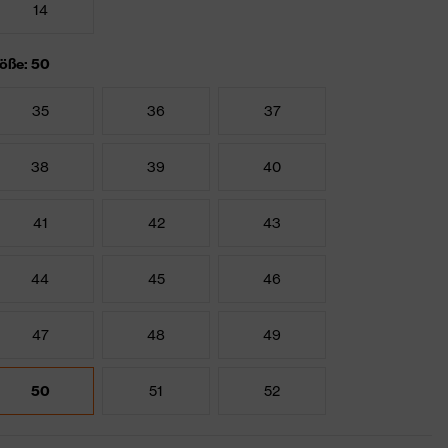
14
öße: 50
35
36
37
38
39
40
41
42
43
44
45
46
47
48
49
50
51
52