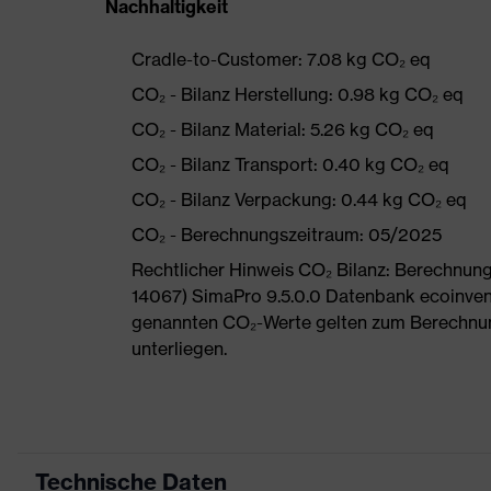
Nachhaltigkeit
Cradle-to-Customer: 7.08 kg CO₂ eq
CO₂ - Bilanz Herstellung: 0.98 kg CO₂ eq
CO₂ - Bilanz Material: 5.26 kg CO₂ eq
CO₂ - Bilanz Transport: 0.40 kg CO₂ eq
CO₂ - Bilanz Verpackung: 0.44 kg CO₂ eq
CO₂ - Berechnungszeitraum: 05/2025
Rechtlicher Hinweis CO₂ Bilanz: Berechnu
14067) SimaPro 9.5.0.0 Datenbank ecoinvent
genannten CO₂-Werte gelten zum Berechnu
unterliegen.
Technische Daten