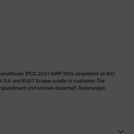
ngsmethode: IPCC 2021 GWP 100a (angelehnt an ISO
 3.9. und EU27 Scope: cradle to customer. Die
ngszeitraum und können dauerhaft Änderungen