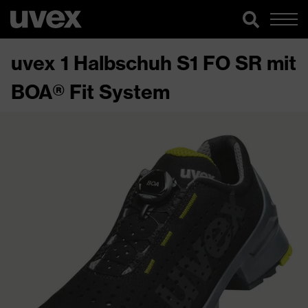
uvex 1 Halbschuh S1 FO SR mit
BOA® Fit System