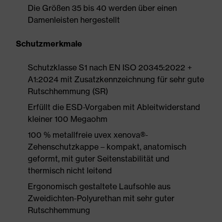
Die Größen 35 bis 40 werden über einen
Damenleisten hergestellt
Schutzmerkmale
Schutzklasse S1 nach EN ISO 20345:2022 +
A1:2024 mit Zusatzkennzeichnung für sehr gute
Rutschhemmung (SR)
Erfüllt die ESD-Vorgaben mit Ableitwiderstand
kleiner 100 Megaohm
100 % metallfreie uvex xenova®-
Zehenschutzkappe – kompakt, anatomisch
geformt, mit guter Seitenstabilität und
thermisch nicht leitend
Ergonomisch gestaltete Laufsohle aus
Zweidichten-Polyurethan mit sehr guter
Rutschhemmung