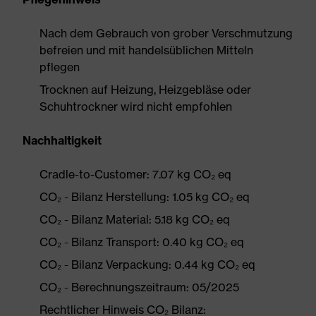
Nach dem Gebrauch von grober Verschmutzung
befreien und mit handelsüblichen Mitteln
pflegen
Trocknen auf Heizung, Heizgebläse oder
Schuhtrockner wird nicht empfohlen
Nachhaltigkeit
Cradle-to-Customer: 7.07 kg CO₂ eq
CO₂ - Bilanz Herstellung: 1.05 kg CO₂ eq
CO₂ - Bilanz Material: 5.18 kg CO₂ eq
CO₂ - Bilanz Transport: 0.40 kg CO₂ eq
CO₂ - Bilanz Verpackung: 0.44 kg CO₂ eq
CO₂ - Berechnungszeitraum: 05/2025
Rechtlicher Hinweis CO₂ Bilanz: