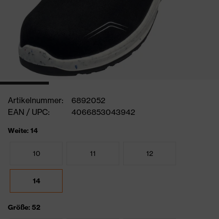
Artikelnummer:
6892052
EAN / UPC:
4066853043942
Weite: 14
10
11
12
14
Größe: 52