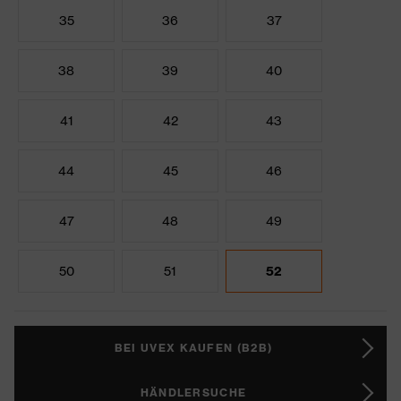
35
36
37
38
39
40
41
42
43
44
45
46
47
48
49
50
51
52
BEI UVEX KAUFEN (B2B)
HÄNDLERSUCHE