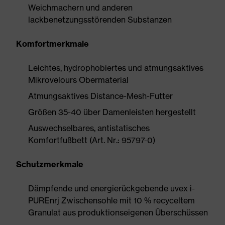
Weichmachern und anderen
lackbenetzungsstörenden Substanzen
Komfortmerkmale
Leichtes, hydrophobiertes und atmungsaktives
Mikrovelours Obermaterial
Atmungsaktives Distance-Mesh-Futter
Größen 35-40 über Damenleisten hergestellt
Auswechselbares, antistatisches
Komfortfußbett (Art. Nr.: 95797-0)
Schutzmerkmale
Dämpfende und energierückgebende uvex i-
PUREnrj Zwischensohle mit 10 % recyceltem
Granulat aus produktionseigenen Überschüssen