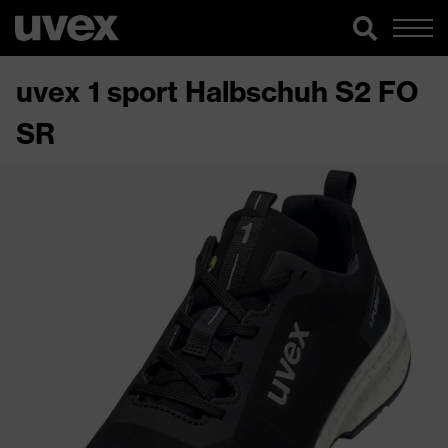
uvex 1 sport Halbschuh S2 FO
SR