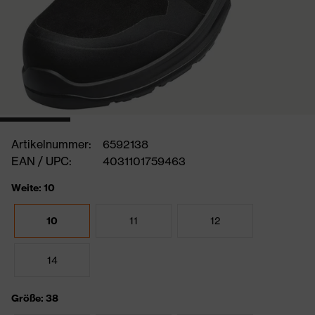
Artikelnummer:
6592138
EAN / UPC:
4031101759463
Weite: 10
10
11
12
14
Größe: 38