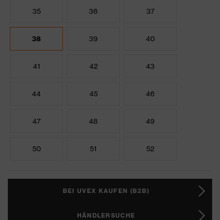
35
36
37
38
39
40
41
42
43
44
45
46
47
48
49
50
51
52
BEI UVEX KAUFEN (B2B)
HÄNDLERSUCHE