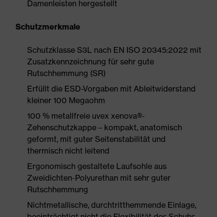
Damenleisten hergestellt
Schutzmerkmale
Schutzklasse S3L nach EN ISO 20345:2022 mit
Zusatzkennzeichnung für sehr gute
Rutschhemmung (SR)
Erfüllt die ESD-Vorgaben mit Ableitwiderstand
kleiner 100 Megaohm
100 % metallfreie uvex xenova®-
Zehenschutzkappe – kompakt, anatomisch
geformt, mit guter Seitenstabilität und
thermisch nicht leitend
Ergonomisch gestaltete Laufsohle aus
Zweidichten-Polyurethan mit sehr guter
Rutschhemmung
Nichtmetallische, durchtritthemmende Einlage,
beeinträchtigt nicht die Flexibilität des Schuhs