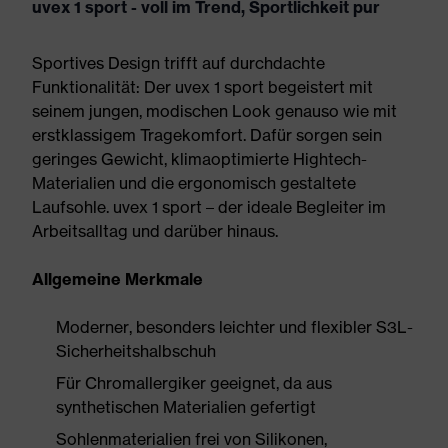
uvex 1 sport - voll im Trend, Sportlichkeit pur
Sportives Design trifft auf durchdachte
Funktionalität: Der uvex 1 sport begeistert mit
seinem jungen, modischen Look genauso wie mit
erstklassigem Tragekomfort. Dafür sorgen sein
geringes Gewicht, klimaoptimierte Hightech-
Materialien und die ergonomisch gestaltete
Laufsohle. uvex 1 sport – der ideale Begleiter im
Arbeitsalltag und darüber hinaus.
Allgemeine Merkmale
Moderner, besonders leichter und flexibler S3L-
Sicherheitshalbschuh
Für Chromallergiker geeignet, da aus
synthetischen Materialien gefertigt
Sohlenmaterialien frei von Silikonen,