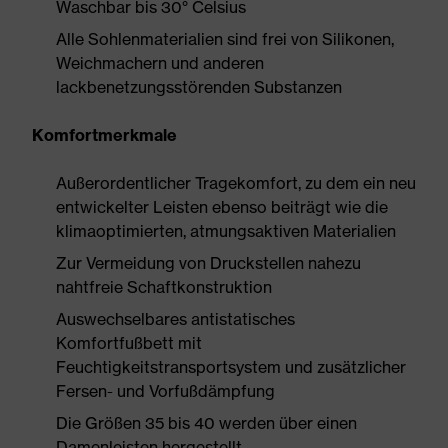
Waschbar bis 30° Celsius
Alle Sohlenmaterialien sind frei von Silikonen,
Weichmachern und anderen
lackbenetzungsstörenden Substanzen
Komfortmerkmale
Außerordentlicher Tragekomfort, zu dem ein neu
entwickelter Leisten ebenso beiträgt wie die
klimaoptimierten, atmungsaktiven Materialien
Zur Vermeidung von Druckstellen nahezu
nahtfreie Schaftkonstruktion
Auswechselbares antistatisches
Komfortfußbett mit
Feuchtigkeitstransportsystem und zusätzlicher
Fersen- und Vorfußdämpfung
Die Größen 35 bis 40 werden über einen
Damenleisten hergestellt