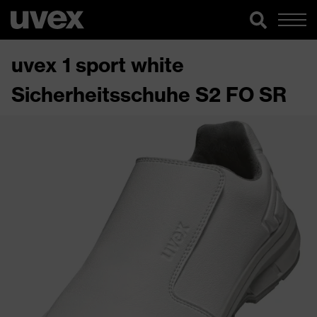
uvex 1 sport white
Sicherheitsschuhe S2 FO SR