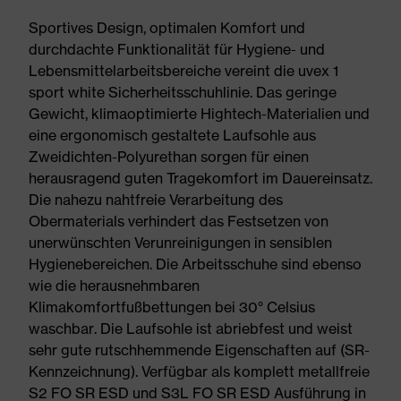
Sportives Design, optimalen Komfort und
durchdachte Funktionalität für Hygiene- und
Lebensmittelarbeitsbereiche vereint die uvex 1
sport white Sicherheitsschuhlinie. Das geringe
Gewicht, klimaoptimierte Hightech-Materialien und
eine ergonomisch gestaltete Laufsohle aus
Zweidichten-Polyurethan sorgen für einen
herausragend guten Tragekomfort im Dauereinsatz.
Die nahezu nahtfreie Verarbeitung des
Obermaterials verhindert das Festsetzen von
unerwünschten Verunreinigungen in sensiblen
Hygienebereichen. Die Arbeitsschuhe sind ebenso
wie die herausnehmbaren
Klimakomfortfußbettungen bei 30° Celsius
waschbar. Die Laufsohle ist abriebfest und weist
sehr gute rutschhemmende Eigenschaften auf (SR-
Kennzeichnung). Verfügbar als komplett metallfreie
S2 FO SR ESD und S3L FO SR ESD Ausführung in