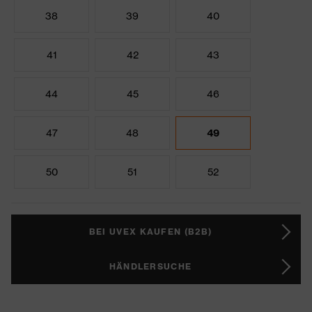
38
39
40
41
42
43
44
45
46
47
48
49
50
51
52
BEI UVEX KAUFEN (B2B)
HÄNDLERSUCHE