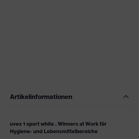
Artikelinformationen
uvex 1 sport white . Winners at Work für
Hygiene- und Lebensmittelbereiche