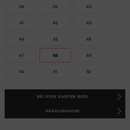
38
39
40
41
42
43
44
45
46
47
48
49
50
51
52
BEI UVEX KAUFEN (B2B)
HÄNDLERSUCHE