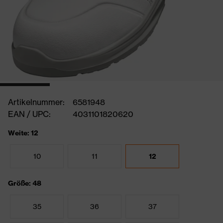
Artikelnummer:
6581948
EAN / UPC:
4031101820620
Weite: 12
10
11
12
Größe: 48
35
36
37