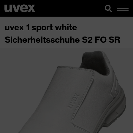
uvex 1 sport white
Sicherheitsschuhe S2 FO SR