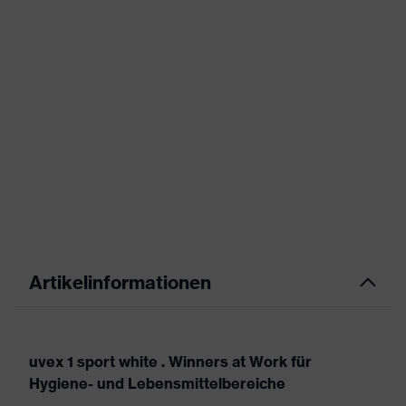
Artikelinformationen
uvex 1 sport white . Winners at Work für
Hygiene- und Lebensmittelbereiche