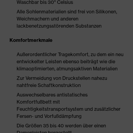
Waschbar bis 30° Celsius
Alle Sohlenmaterialien sind frei von Silikonen,
Weichmachern und anderen
lackbenetzungsstörenden Substanzen
Komfortmerkmale
Außerordentlicher Tragekomfort, zu dem ein neu
entwickelter Leisten ebenso beiträgt wie die
klimaoptimierten, atmungsaktiven Materialien
Zur Vermeidung von Druckstellen nahezu
nahtfreie Schaftkonstruktion
Auswechselbares antistatisches
Komfortfußbett mit
Feuchtigkeitstransportsystem und zusätzlicher
Fersen- und Vorfußdämpfung
Die Größen 35 bis 40 werden über einen
Damenleisten hergestellt