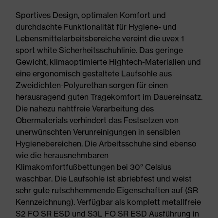
Sportives Design, optimalen Komfort und
durchdachte Funktionalität für Hygiene- und
Lebensmittelarbeitsbereiche vereint die uvex 1
sport white Sicherheitsschuhlinie. Das geringe
Gewicht, klimaoptimierte Hightech-Materialien und
eine ergonomisch gestaltete Laufsohle aus
Zweidichten-Polyurethan sorgen für einen
herausragend guten Tragekomfort im Dauereinsatz.
Die nahezu nahtfreie Verarbeitung des
Obermaterials verhindert das Festsetzen von
unerwünschten Verunreinigungen in sensiblen
Hygienebereichen. Die Arbeitsschuhe sind ebenso
wie die herausnehmbaren
Klimakomfortfußbettungen bei 30° Celsius
waschbar. Die Laufsohle ist abriebfest und weist
sehr gute rutschhemmende Eigenschaften auf (SR-
Kennzeichnung). Verfügbar als komplett metallfreie
S2 FO SR ESD und S3L FO SR ESD Ausführung in