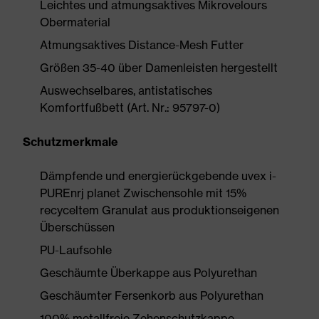
Leichtes und atmungsaktives Mikrovelours
Obermaterial
Atmungsaktives Distance-Mesh Futter
Größen 35-40 über Damenleisten hergestellt
Auswechselbares, antistatisches
Komfortfußbett (Art. Nr.: 95797-0)
Schutzmerkmale
Dämpfende und energierückgebende uvex i-
PUREnrj planet Zwischensohle mit 15%
recyceltem Granulat aus produktionseigenen
Überschüssen
PU-Laufsohle
Geschäumte Überkappe aus Polyurethan
Geschäumter Fersenkorb aus Polyurethan
100% metallfreie Zehenschutzkappe