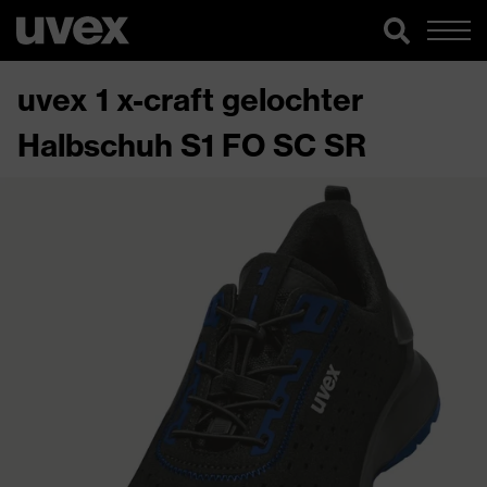
uvex 1 x-craft gelochter
Halbschuh S1 FO SC SR