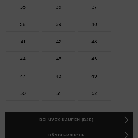
35
36
37
38
39
40
41
42
43
44
45
46
47
48
49
50
51
52
BEI UVEX KAUFEN (B2B)
HÄNDLERSUCHE