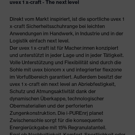
uvex 1 x-craft - The next level
Direkt vom Markt inspiriert, ist die sportliche uvex 1
x-craft Sicherheitsschuhrange bei leichten
Anwendungen im Handwerk, in Industrie und in der
Logistik einfach next level.
Der uvex 1 x-craft ist für Macher:innen konzipiert
und unterstützt in jeder Lage und in jeder Tätigkeit.
Volle Unterstützung und Flexibilität sind durch die
Sohle mit uvex bionom x und integrierter flexzone
im Vorfußbereich garantiert. Außerdem besitzt der
uvex 1 x-craft ein next level an Abriebfestigkeit,
Schutz und Atmungsaktivität dank der
dynamischen Überkappe, technologischer
Obermaterialien und der perforierten
Zungenkonstruktion. Die i-PUREnrj planet
Zwischensohle sorgt für die konsequente
Energierückgabe mit 15% Regranulatanteil.
Egal ob Nachhaltigkeit, Komfort, Sportlichkeit oder