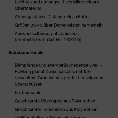
Leichtes und atmungsaktives Mikrovelours
Obermaterial
Atmungsaktives Distance-Mesh Futter
Größen 35-40 über Damenleisten hergestellt
Auswechselbares, antistatisches
Komfortfußbett (Art. Nr.: 95797-0)
Schutzmerkmale
Dämpfende und energierückgebende uvex i-
PUREnrj planet Zwischensohle mit 15%
recyceltem Granulat aus produktionseigenen
Überschüssen
PU-Laufsohle
Geschäumte Überkappe aus Polyurethan
Geschäumter Fersenkorb aus Polyurethan
100% metallfreie Zehenschutzkappe