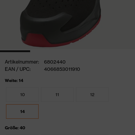
Artikelnummer:
6802440
EAN / UPC:
4066853011910
Weite: 14
10
11
12
14
Größe: 40