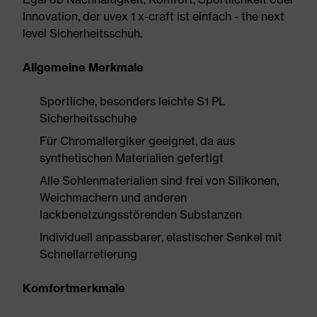
Innovation, der uvex 1 x-craft ist einfach - the next
level Sicherheitsschuh.
Allgemeine Merkmale
Sportliche, besonders leichte S1 PL
Sicherheitsschuhe
Für Chromallergiker geeignet, da aus
synthetischen Materialien gefertigt
Alle Sohlenmaterialien sind frei von Silikonen,
Weichmachern und anderen
lackbenetzungsstörenden Substanzen
Individuell anpassbarer, elastischer Senkel mit
Schnellarretierung
Komfortmerkmale