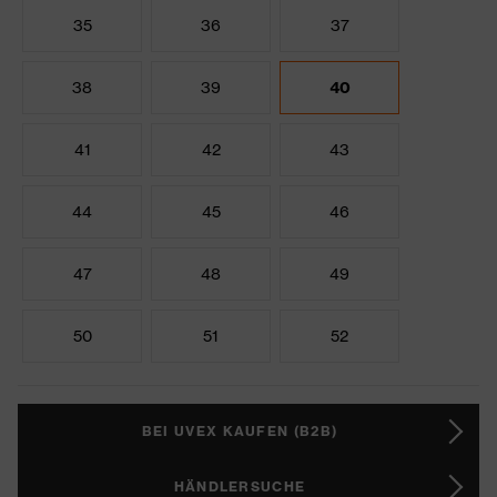
35
36
37
38
39
40
41
42
43
44
45
46
47
48
49
50
51
52
BEI UVEX KAUFEN (B2B)
HÄNDLERSUCHE