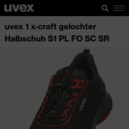
uvex 1 x-craft gelochter
Halbschuh S1 PL FO SC SR