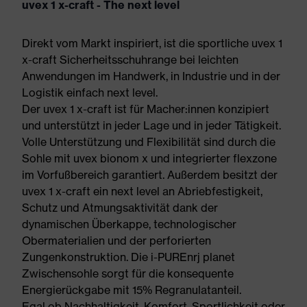
uvex 1 x-craft - The next level
Direkt vom Markt inspiriert, ist die sportliche uvex 1
x-craft Sicherheitsschuhrange bei leichten
Anwendungen im Handwerk, in Industrie und in der
Logistik einfach next level.
Der uvex 1 x-craft ist für Macher:innen konzipiert
und unterstützt in jeder Lage und in jeder Tätigkeit.
Volle Unterstützung und Flexibilität sind durch die
Sohle mit uvex bionom x und integrierter flexzone
im Vorfußbereich garantiert. Außerdem besitzt der
uvex 1 x-craft ein next level an Abriebfestigkeit,
Schutz und Atmungsaktivität dank der
dynamischen Überkappe, technologischer
Obermaterialien und der perforierten
Zungenkonstruktion. Die i-PUREnrj planet
Zwischensohle sorgt für die konsequente
Energierückgabe mit 15% Regranulatanteil.
Egal ob Nachhaltigkeit, Komfort, Sportlichkeit oder