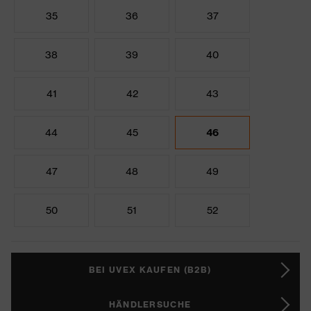
35
36
37
38
39
40
41
42
43
44
45
46
47
48
49
50
51
52
BEI UVEX KAUFEN (B2B)
HÄNDLERSUCHE