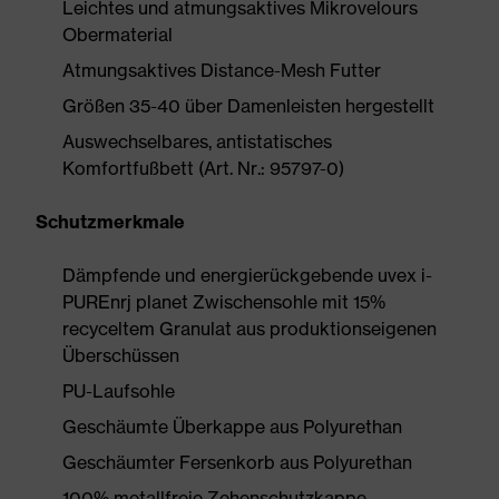
Leichtes und atmungsaktives Mikrovelours
Obermaterial
Atmungsaktives Distance-Mesh Futter
Größen 35-40 über Damenleisten hergestellt
Auswechselbares, antistatisches
Komfortfußbett (Art. Nr.: 95797-0)
Schutzmerkmale
Dämpfende und energierückgebende uvex i-
PUREnrj planet Zwischensohle mit 15%
recyceltem Granulat aus produktionseigenen
Überschüssen
PU-Laufsohle
Geschäumte Überkappe aus Polyurethan
Geschäumter Fersenkorb aus Polyurethan
100% metallfreie Zehenschutzkappe