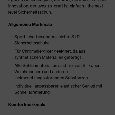
Innovation, der uvex 1 x-craft ist einfach - the next
level Sicherheitsschuh.
Allgemeine Merkmale
Sportliche, besonders leichte S1 PL
Sicherheitsschuhe
Für Chromallergiker geeignet, da aus
synthetischen Materialien gefertigt
Alle Sohlenmaterialien sind frei von Silikonen,
Weichmachern und anderen
lackbenetzungsstörenden Substanzen
Individuell anpassbarer, elastischer Senkel mit
Schnellarretierung
Komfortmerkmale