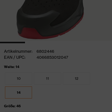
Artikelnummer:
6802446
EAN / UPC:
4066853012047
Weite: 14
10
11
12
14
Größe: 46