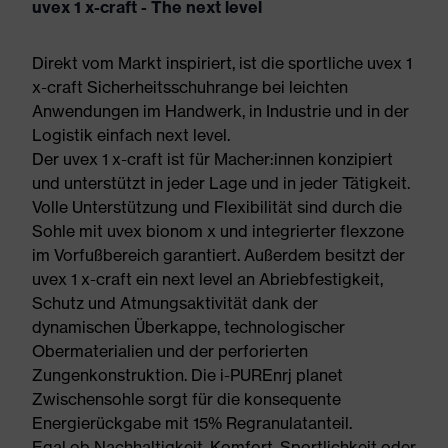
uvex 1 x-craft - The next level
Direkt vom Markt inspiriert, ist die sportliche uvex 1
x-craft Sicherheitsschuhrange bei leichten
Anwendungen im Handwerk, in Industrie und in der
Logistik einfach next level.
Der uvex 1 x-craft ist für Macher:innen konzipiert
und unterstützt in jeder Lage und in jeder Tätigkeit.
Volle Unterstützung und Flexibilität sind durch die
Sohle mit uvex bionom x und integrierter flexzone
im Vorfußbereich garantiert. Außerdem besitzt der
uvex 1 x-craft ein next level an Abriebfestigkeit,
Schutz und Atmungsaktivität dank der
dynamischen Überkappe, technologischer
Obermaterialien und der perforierten
Zungenkonstruktion. Die i-PUREnrj planet
Zwischensohle sorgt für die konsequente
Energierückgabe mit 15% Regranulatanteil.
Egal ob Nachhaltigkeit, Komfort, Sportlichkeit oder