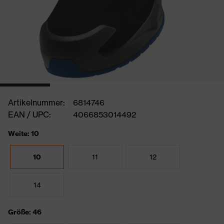
Artikelnummer:
6814746
EAN / UPC:
4066853014492
Weite: 10
10
11
12
14
Größe: 46