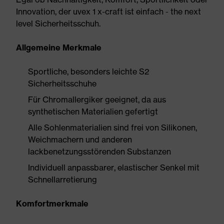
Innovation, der uvex 1 x-craft ist einfach - the next
level Sicherheitsschuh.
Allgemeine Merkmale
Sportliche, besonders leichte S2
Sicherheitsschuhe
Für Chromallergiker geeignet, da aus
synthetischen Materialien gefertigt
Alle Sohlenmaterialien sind frei von Silikonen,
Weichmachern und anderen
lackbenetzungsstörenden Substanzen
Individuell anpassbarer, elastischer Senkel mit
Schnellarretierung
Komfortmerkmale