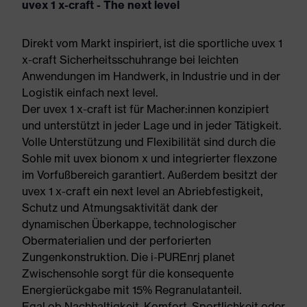
uvex 1 x-craft - The next level
Direkt vom Markt inspiriert, ist die sportliche uvex 1
x-craft Sicherheitsschuhrange bei leichten
Anwendungen im Handwerk, in Industrie und in der
Logistik einfach next level.
Der uvex 1 x-craft ist für Macher:innen konzipiert
und unterstützt in jeder Lage und in jeder Tätigkeit.
Volle Unterstützung und Flexibilität sind durch die
Sohle mit uvex bionom x und integrierter flexzone
im Vorfußbereich garantiert. Außerdem besitzt der
uvex 1 x-craft ein next level an Abriebfestigkeit,
Schutz und Atmungsaktivität dank der
dynamischen Überkappe, technologischer
Obermaterialien und der perforierten
Zungenkonstruktion. Die i-PUREnrj planet
Zwischensohle sorgt für die konsequente
Energierückgabe mit 15% Regranulatanteil.
Egal ob Nachhaltigkeit, Komfort, Sportlichkeit oder