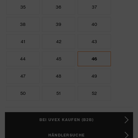
35
36
37
38
39
40
41
42
43
44
45
46
47
48
49
50
51
52
BEI UVEX KAUFEN (B2B)
HÄNDLERSUCHE