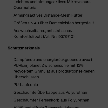
Leichtes und atmungsaktives Mikrovelours
Obermaterial
Atmungsaktives Distance-Mesh Futter
Größen 35-40 über Damenleisten hergestellt
Auswechselbares, antistatisches
Komfortfußbett (Art. Nr.: 95797-0)
Schutzmerkmale
Dämpfende und energierückgebende uvex i-
PUREnrj planet Zwischensohle mit 15%
recyceltem Granulat aus produktionseigenen
Überschüssen
PU-Laufsohle
Geschäumte Überkappe aus Polyurethan
Geschäumter Fersenkorb aus Polyurethan
100% metallfreie Zehenschutzkappe