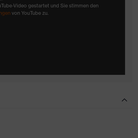
uTube-Video gestartet und Sie stimmen den
ngen
von YouTube zu.