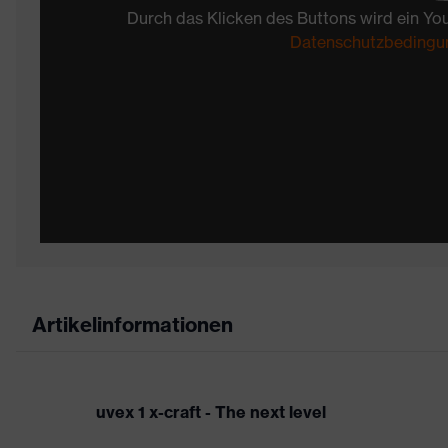
Durch das Klicken des Buttons wird ein Yo
Datenschutzbedingu
Artikelinformationen
uvex 1 x-craft - The next level