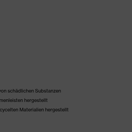
 von schädlichen Substanzen
enleisten hergestellt
ycelten Materialien hergestellt