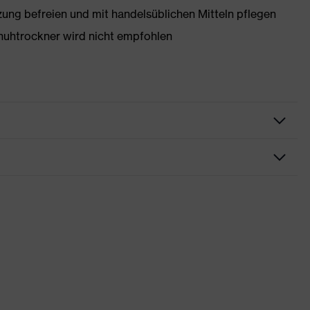
g befreien und mit handelsüblichen Mitteln pflegen
huhtrockner wird nicht empfohlen
rungen