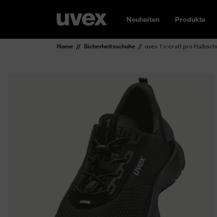
Neuheiten
Produkte
Home
Sicherheitsschuhe
uvex 1 x-craft pro Halbsc