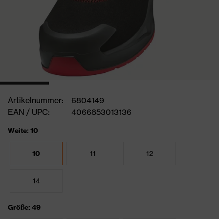
Artikelnummer:
6804149
EAN / UPC:
4066853013136
Weite: 10
10
11
12
14
Größe: 49