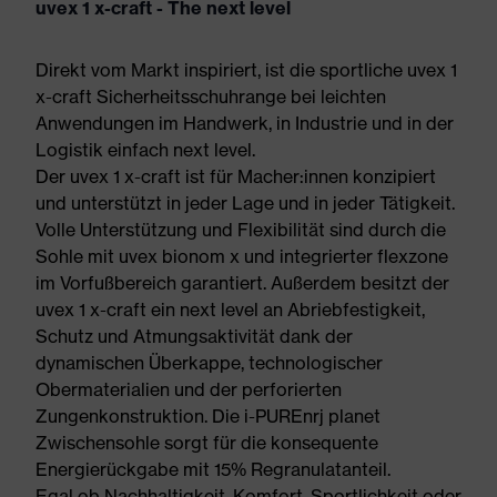
uvex 1 x-craft - The next level
Direkt vom Markt inspiriert, ist die sportliche uvex 1
x-craft Sicherheitsschuhrange bei leichten
Anwendungen im Handwerk, in Industrie und in der
Logistik einfach next level.
Der uvex 1 x-craft ist für Macher:innen konzipiert
und unterstützt in jeder Lage und in jeder Tätigkeit.
Volle Unterstützung und Flexibilität sind durch die
Sohle mit uvex bionom x und integrierter flexzone
im Vorfußbereich garantiert. Außerdem besitzt der
uvex 1 x-craft ein next level an Abriebfestigkeit,
Schutz und Atmungsaktivität dank der
dynamischen Überkappe, technologischer
Obermaterialien und der perforierten
Zungenkonstruktion. Die i-PUREnrj planet
Zwischensohle sorgt für die konsequente
Energierückgabe mit 15% Regranulatanteil.
Egal ob Nachhaltigkeit, Komfort, Sportlichkeit oder