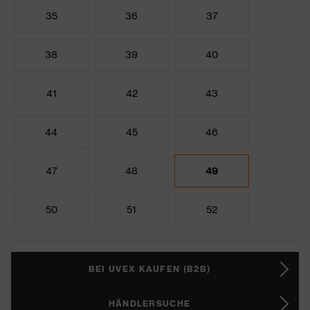
35
36
37
38
39
40
41
42
43
44
45
46
47
48
49
50
51
52
BEI UVEX KAUFEN (B2B)
HÄNDLERSUCHE