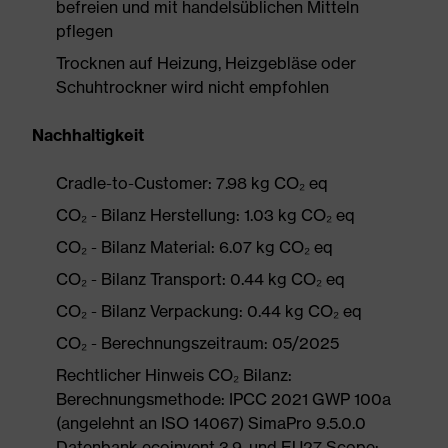
befreien und mit handelsüblichen Mitteln
pflegen
Trocknen auf Heizung, Heizgebläse oder
Schuhtrockner wird nicht empfohlen
Nachhaltigkeit
Cradle-to-Customer: 7.98 kg CO₂ eq
CO₂ - Bilanz Herstellung: 1.03 kg CO₂ eq
CO₂ - Bilanz Material: 6.07 kg CO₂ eq
CO₂ - Bilanz Transport: 0.44 kg CO₂ eq
CO₂ - Bilanz Verpackung: 0.44 kg CO₂ eq
CO₂ - Berechnungszeitraum: 05/2025
Rechtlicher Hinweis CO₂ Bilanz:
Berechnungsmethode: IPCC 2021 GWP 100a
(angelehnt an ISO 14067) SimaPro 9.5.0.0
Datenbank ecoinvent 3.9. und EU27 Scope: