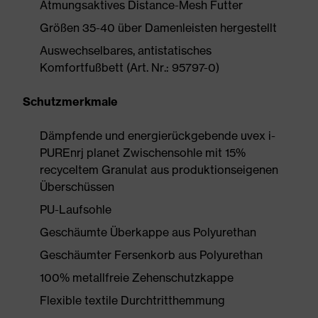
Atmungsaktives Distance-Mesh Futter
Größen 35-40 über Damenleisten hergestellt
Auswechselbares, antistatisches
Komfortfußbett (Art. Nr.: 95797-0)
Schutzmerkmale
Dämpfende und energierückgebende uvex i-
PUREnrj planet Zwischensohle mit 15%
recyceltem Granulat aus produktionseigenen
Überschüssen
PU-Laufsohle
Geschäumte Überkappe aus Polyurethan
Geschäumter Fersenkorb aus Polyurethan
100% metallfreie Zehenschutzkappe
Flexible textile Durchtritthemmung