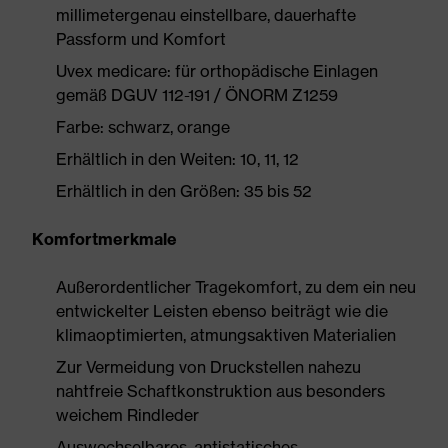
millimetergenau einstellbare, dauerhafte
Passform und Komfort
Uvex medicare: für orthopädische Einlagen
gemäß DGUV 112-191 / ÖNORM Z1259
Farbe: schwarz, orange
Erhältlich in den Weiten: 10, 11, 12
Erhältlich in den Größen: 35 bis 52
Komfortmerkmale
Außerordentlicher Tragekomfort, zu dem ein neu
entwickelter Leisten ebenso beiträgt wie die
klimaoptimierten, atmungsaktiven Materialien
Zur Vermeidung von Druckstellen nahezu
nahtfreie Schaftkonstruktion aus besonders
weichem Rindleder
Auswechselbares, antistatisches