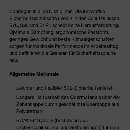
Überlegen in allen Disziplinen. Die innovative
Sicherheitsschuhserie uvex 2 in den Schutzklassen
S7L, S3L und S1 PL scheut keine Herausforderung:
Optimale Dämpfung, ergonomische Passform,
geringes Gewicht und beste Klimaeigenschaften
sorgen für maximale Performance im Arbeitsalltag
und definieren die Grenzen für Sicherheitsschuhe
neu.
Allgemeine Merkmale
Leichter und flexibler S3L-Sicherheitsstiefel
Längere Haltbarkeit des Obermaterials über der
Zehenkappe durch geschäumte Überkappe aus
Polyurethan
BOA® Fit System (bestehend aus
Drehverschluss, Seil und Seilführungen) für eine