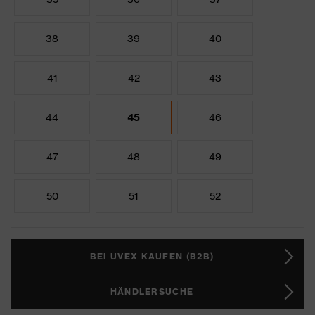
38
39
40
41
42
43
44
45
46
47
48
49
50
51
52
BEI UVEX KAUFEN (B2B)
HÄNDLERSUCHE