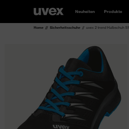
Neuheiten
Produkte
Home
Sicherheitsschuhe
uvex 2 trend Halbschuh S