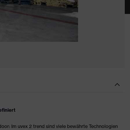
finiert
or: Im uvex 2 trend sind viele bewährte Technologien