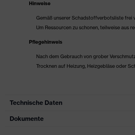
Hinweise
Gemäß unserer Schadstoffverbotsliste frei
Um Ressourcen zu schonen, teilweise aus rec
Pflegehinweis
Nach dem Gebrauch von grober Verschmutzun
Trocknen auf Heizung, Heizgebläse oder Sc
Technische Daten
Dokumente
Produktart
Sicherheitsschuh
Produkttyp
Halbschuhe