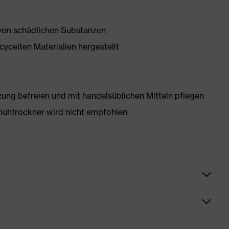
 von schädlichen Substanzen
ycelten Materialien hergestellt
g befreien und mit handelsüblichen Mitteln pflegen
huhtrockner wird nicht empfohlen