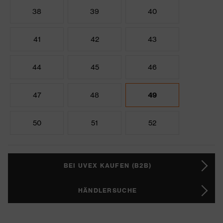
38
39
40
41
42
43
44
45
46
47
48
49
50
51
52
BEI UVEX KAUFEN (B2B)
HÄNDLERSUCHE