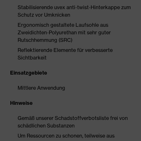
Stabilisierende uvex anti-twist-Hinterkappe zum
Schutz vor Umknicken
Ergonomisch gestaltete Laufsohle aus
Zweidichten-Polyurethan mit sehr guter
Rutschhemmung (SRC)
Reflektierende Elemente für verbesserte
Sichtbarkeit
Einsatzgebiete
Mittlere Anwendung
Hinweise
Gemäß unserer Schadstoffverbotsliste frei von
schädlichen Substanzen
Um Ressourcen zu schonen, teilweise aus