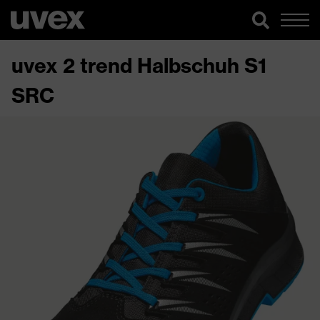
uvex 2 trend Halbschuh S1
SRC