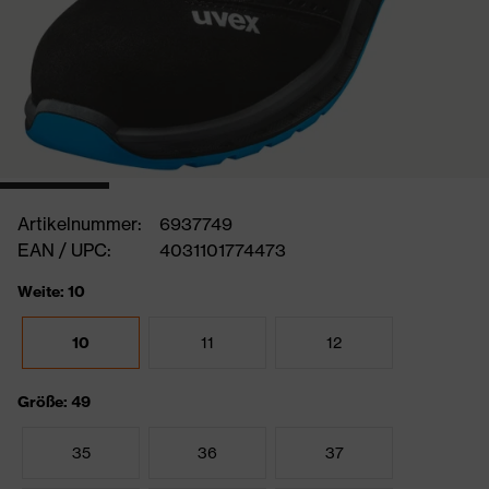
Artikelnummer:
6937749
EAN / UPC:
4031101774473
Weite: 10
10
11
12
Größe: 49
35
36
37