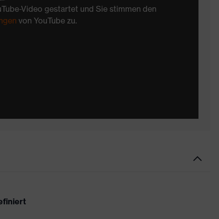
uTube-Video gestartet und Sie stimmen den
ngen
von YouTube zu.
finiert