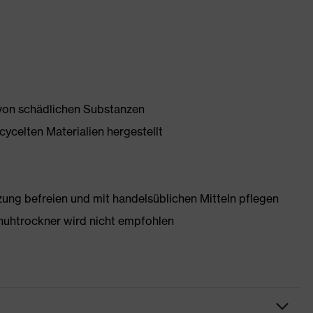
 von schädlichen Substanzen
ycelten Materialien hergestellt
g befreien und mit handelsüblichen Mitteln pflegen
huhtrockner wird nicht empfohlen