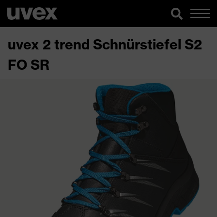
uvex 2 trend Schnürstiefel S2
FO SR