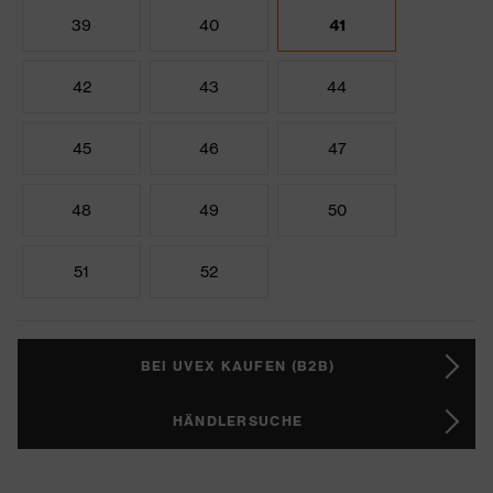
39
40
41
42
43
44
45
46
47
48
49
50
51
52
BEI UVEX KAUFEN (B2B)
HÄNDLERSUCHE