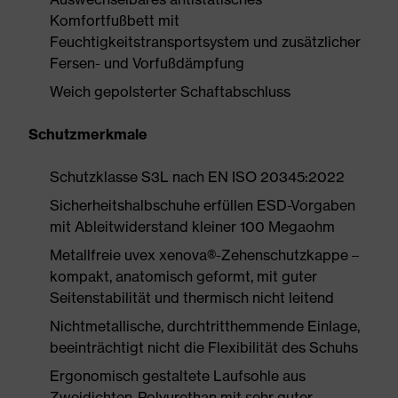
Komfortfußbett mit
Feuchtigkeitstransportsystem und zusätzlicher
Fersen- und Vorfußdämpfung
Weich gepolsterter Schaftabschluss
Schutzmerkmale
Schutzklasse S3L nach EN ISO 20345:2022
Sicherheitshalbschuhe erfüllen ESD-Vorgaben
mit Ableitwiderstand kleiner 100 Megaohm
Metallfreie uvex xenova®-Zehenschutzkappe –
kompakt, anatomisch geformt, mit guter
Seitenstabilität und thermisch nicht leitend
Nichtmetallische, durchtritthemmende Einlage,
beeinträchtigt nicht die Flexibilität des Schuhs
Ergonomisch gestaltete Laufsohle aus
Zweidichten-Polyurethan mit sehr guter