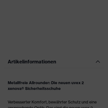
Artikelinformationen
Metallfreie Allrounder: Die neuen uvex 2
xenova® Sicherheitsschuhe
Verbesserter Komfort, bewährter Schutz und eine
ansprechende Optik: Das sind die neuen uvex 2