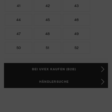
41
42
43
44
45
46
47
48
49
50
51
52
BEI UVEX KAUFEN (B2B)
HÄNDLERSUCHE