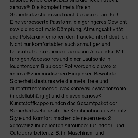
xenova®. Die komplett metallfreien
Sicherheitsschuhe sind noch bequemer am Fuß.
Eine verbesserte Passform, ein geringeres Gewicht
sowie eine optimale Dämpfung, Atmungsaktivität
und Polsterung erhöhen den Tragekomfort deutlich.
Nicht nur komfortabler, auch anmutiger und
farbenfroher erscheinen die neuen Allrounder. Mit
farbigen Accessoires und einer Laufsohle in
leuchtendem Blau oder Rot werden die uvex 2
xenova® zum modischen Hingucker. Bewährte
Sicherheitsfeatures wie die metallfreie und
durchtritthemmende uvex xenova® Zwischensohle
(modellabhängig) und die uvex xenova®
Kunststoffkappe runden das Gesamtpaket der
Sicherheitsschuhe ab. Die Kombination aus Schutz,
Style und Komfort machen die neuen uvex 2
xenova® zum beliebten Allrounder für Indoor- und
Outdoorarbeiten, z. B. im Maschinen- und