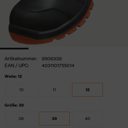
Artikelnummer:
9506339
EAN / UPC:
4031101755014
Weite: 12
10
11
12
Größe: 39
38
39
40