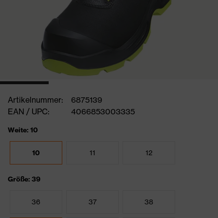
Artikelnummer:
6875139
EAN / UPC:
4066853003335
Weite: 10
10
11
12
Größe: 39
36
37
38