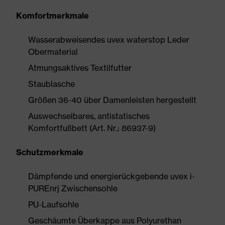
Komfortmerkmale
Wasserabweisendes uvex waterstop Leder
Obermaterial
Atmungsaktives Textilfutter
Staublasche
Größen 36-40 über Damenleisten hergestellt
Auswechselbares, antistatisches
Komfortfußbett (Art. Nr.: 86937-9)
Schutzmerkmale
Dämpfende und energierückgebende uvex i-
PUREnrj Zwischensohle
PU-Laufsohle
Geschäumte Überkappe aus Polyurethan