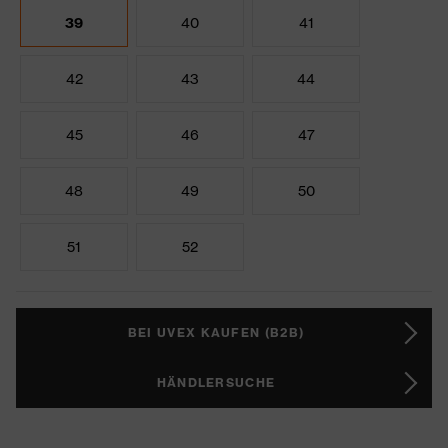
39
40
41
42
43
44
45
46
47
48
49
50
51
52
BEI UVEX KAUFEN (B2B)
HÄNDLERSUCHE