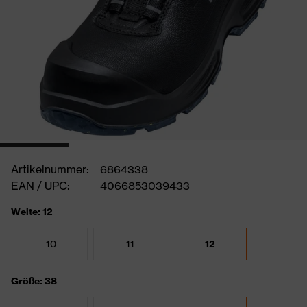
Artikelnummer:
6864338
EAN / UPC:
4066853039433
Weite: 12
10
11
12
Größe: 38