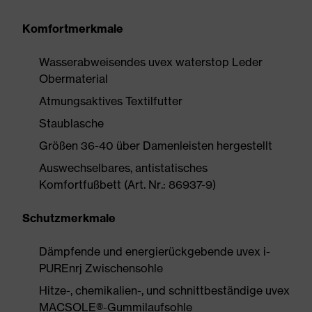
Komfortmerkmale
Wasserabweisendes uvex waterstop Leder
Obermaterial
Atmungsaktives Textilfutter
Staublasche
Größen 36-40 über Damenleisten hergestellt
Auswechselbares, antistatisches
Komfortfußbett (Art. Nr.: 86937-9)
Schutzmerkmale
Dämpfende und energierückgebende uvex i-
PUREnrj Zwischensohle
Hitze-, chemikalien-, und schnittbeständige uvex
MACSOLE®-Gummilaufsohle