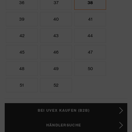
36
37
38
39
40
41
42
43
44
45
46
47
48
49
50
51
52
BEI UVEX KAUFEN (B2B)
HÄNDLERSUCHE