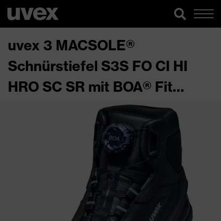
uvex 3 MACSOLE®
Schnürstiefel S3S FO CI HI
HRO SC SR mit BOA® Fit
System