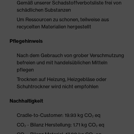
Gemäß unserer Schadstoffverbotsliste frei von
schädlichen Substanzen
Um Ressourcen zu schonen, teilweise aus
recycelten Materialien hergestellt
Pflegehinweis
Nach dem Gebrauch von grober Verschmutzung
befreien und mit handelsüblichen Mitteln
pflegen
Trocknen auf Heizung, Heizgebläse oder
Schuhtrockner wird nicht empfohlen
Nachhaltigkeit
Cradle-to-Customer: 19.93 kg CO₂ eq
CO₂ - Bilanz Herstellung: 1.71 kg CO₂ eq