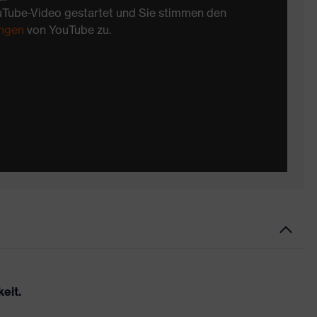
uTube-Video gestartet und Sie stimmen den
ngen
von YouTube zu.
eit.