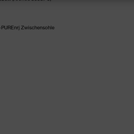
-PUREnrj Zwischensohle