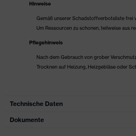
Hinweise
Gemäß unserer Schadstoffverbotsliste frei
Um Ressourcen zu schonen, teilweise aus rec
Pflegehinweis
Nach dem Gebrauch von grober Verschmutzun
Trocknen auf Heizung, Heizgebläse oder Sc
Technische Daten
Dokumente
Produktart
Sicherheitsschuh
Produkttyp
Stiefel