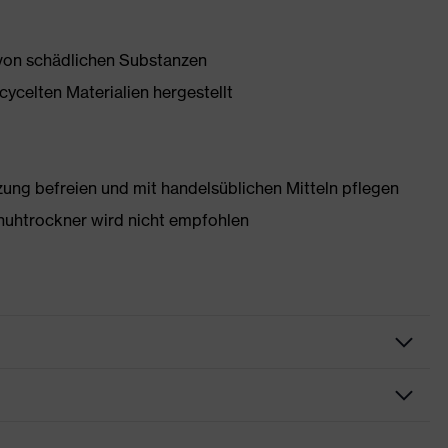
 von schädlichen Substanzen
ycelten Materialien hergestellt
g befreien und mit handelsüblichen Mitteln pflegen
huhtrockner wird nicht empfohlen