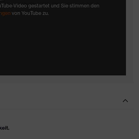
uTube-Video gestartet und Sie stimmen den
ngen
von YouTube zu.
eit.