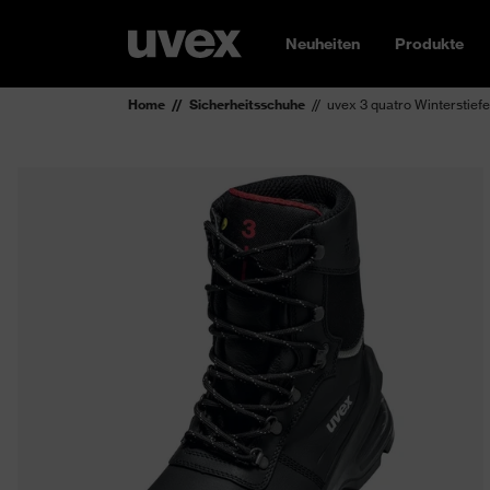
Neuheiten
Produkte
Home
Sicherheitsschuhe
uvex 3 quatro Winterstief