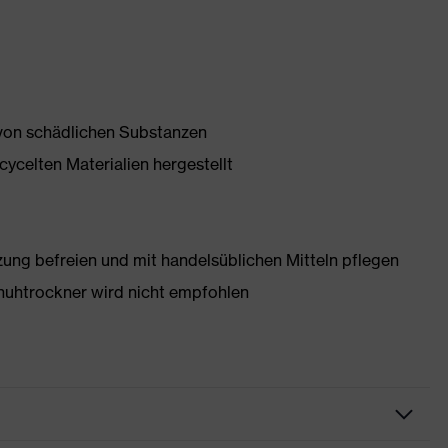
 von schädlichen Substanzen
ycelten Materialien hergestellt
g befreien und mit handelsüblichen Mitteln pflegen
huhtrockner wird nicht empfohlen