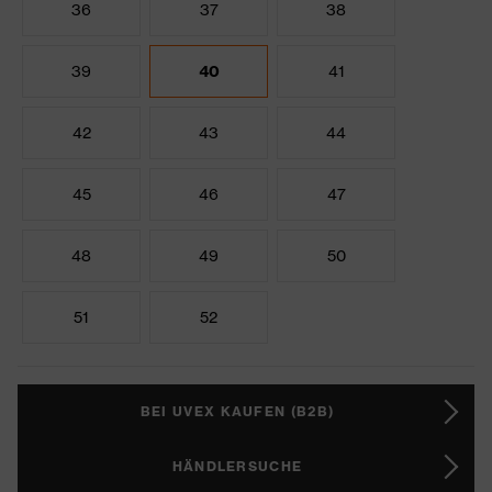
36
37
38
39
40
41
42
43
44
45
46
47
48
49
50
51
52
BEI UVEX KAUFEN (B2B)
HÄNDLERSUCHE