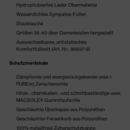
Hydrophobiertes Leder Obermaterial
Wasserdichtes Sympatex-Futter
Staublasche
Größen 36-40 über Damenleisten hergestellt
Auswechselbares, antistatisches
Komfortfußbett (Art. Nr.: 86937-9)
Schutzmerkmale
Dämpfende und energierückgebende uvex i-
PUREnrj Zwischensohle
Hitze-, chemikalien-, und schnittbeständige uvex
MACSOLE®-Gummilaufsohle
Geschäumte Überkappe aus Polyurethan
Geschäumter Fersenkorb aus Polyurethan
100% metallfreie Zehenschutzkappe