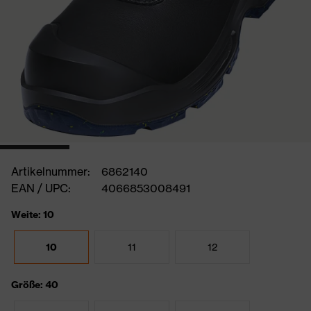
Artikelnummer:
6862140
EAN / UPC:
4066853008491
Weite: 10
10
11
12
Größe: 40