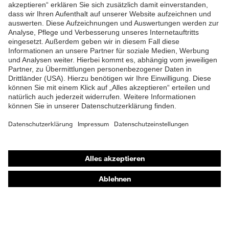
ZUM NEWSLETTER ANMELDEN
Shops
Online-Shop für B2B-Kunden
Online-Shop für Personaldienstleister
Online-Shop für Laserschutzprodukte
uvex Optik Shop Fürth