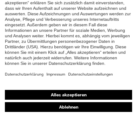
ZUM NEWSLETTER ANMELDEN
Shops
Online-Shop für B2B-Kunden
Online-Shop für Personaldienstleister
Online-Shop für Laserschutzprodukte
uvex Optik Shop Fürth