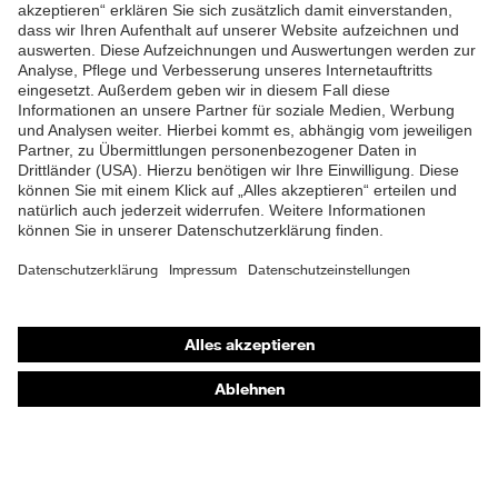
ZUM NEWSLETTER ANMELDEN
Shops
Online-Shop für B2B-Kunden
Online-Shop für Personaldienstleister
Online-Shop für Laserschutzprodukte
uvex Optik Shop Fürth