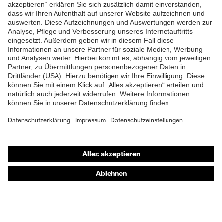
ZUM NEWSLETTER ANMELDEN
Shops
Online-Shop für B2B-Kunden
Online-Shop für Personaldienstleister
Online-Shop für Laserschutzprodukte
uvex Optik Shop Fürth