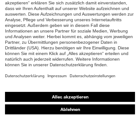
ZUM NEWSLETTER ANMELDEN
Shops
Online-Shop für B2B-Kunden
Online-Shop für Personaldienstleister
Online-Shop für Laserschutzprodukte
uvex Optik Shop Fürth