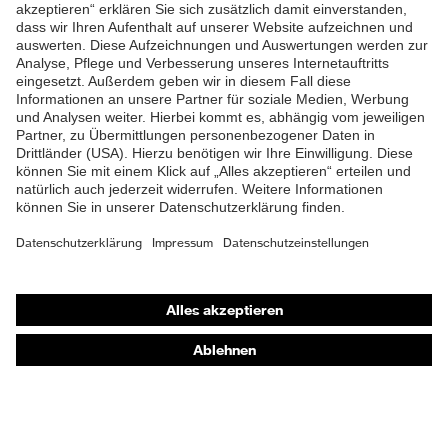
ZUM NEWSLETTER ANMELDEN
Shops
Online-Shop für B2B-Kunden
Online-Shop für Personaldienstleister
Online-Shop für Laserschutzprodukte
uvex Optik Shop Fürth