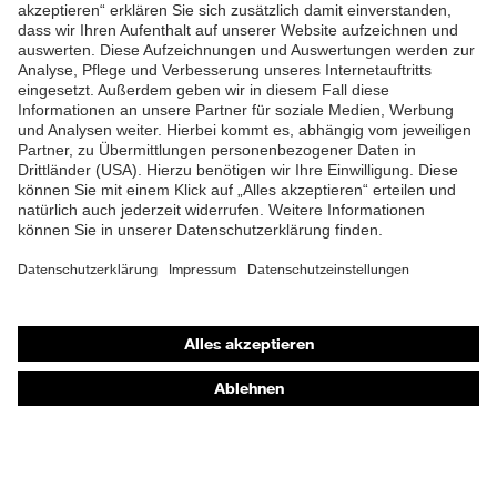
ZUM NEWSLETTER ANMELDEN
Shops
Online-Shop für B2B-Kunden
Online-Shop für Personaldienstleister
Online-Shop für Laserschutzprodukte
uvex Optik Shop Fürth