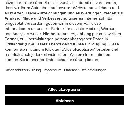
ZUM NEWSLETTER ANMELDEN
Shops
Online-Shop für B2B-Kunden
Online-Shop für Personaldienstleister
Online-Shop für Laserschutzprodukte
uvex Optik Shop Fürth