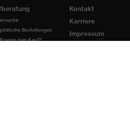
fberatung
Kontakt
ersuche
Karriere
pädische Bestellungen
Impressum
Fragen zum Kauf?
Datenschutz
Newsletter