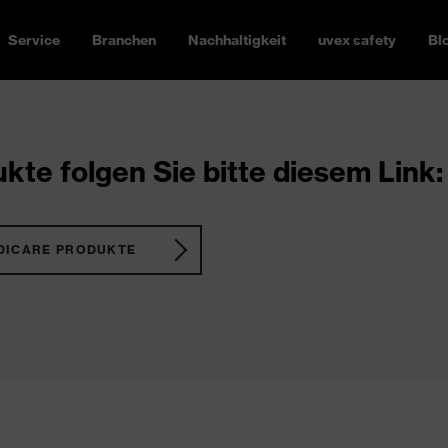
Service
Branchen
Nachhaltigkeit
uvex safety
Bl
kte folgen Sie bitte diesem Link:
DICARE PRODUKTE