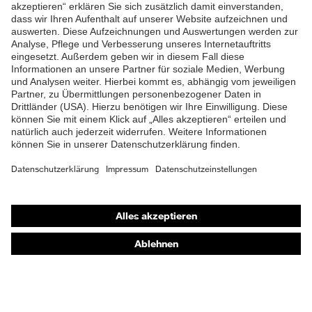
ZUM NEWSLETTER ANMELDEN
Shops
Online-Shop für B2B-Kunden
Online-Shop für Personaldienstleister
Online-Shop für Laserschutzprodukte
uvex Optik Shop Fürth