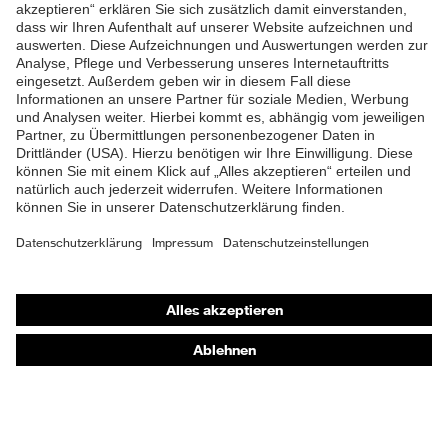
ZUM NEWSLETTER ANMELDEN
Shops
Online-Shop für B2B-Kunden
Online-Shop für Personaldienstleister
Online-Shop für Laserschutzprodukte
uvex Optik Shop Fürth