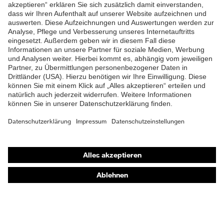
ZUM NEWSLETTER ANMELDEN
Shops
Online-Shop für B2B-Kunden
Online-Shop für Personaldienstleister
Online-Shop für Laserschutzprodukte
uvex Optik Shop Fürth