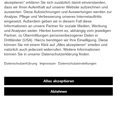
ZUM NEWSLETTER ANMELDEN
Shops
Online-Shop für B2B-Kunden
Online-Shop für Personaldienstleister
Online-Shop für Laserschutzprodukte
uvex Optik Shop Fürth