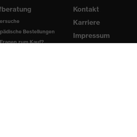
fberatung
Kontakt
ersuche
Karriere
pädische Bestellungen
Impressum
Fragen zum Kauf?
Datenschutz
Newsletter