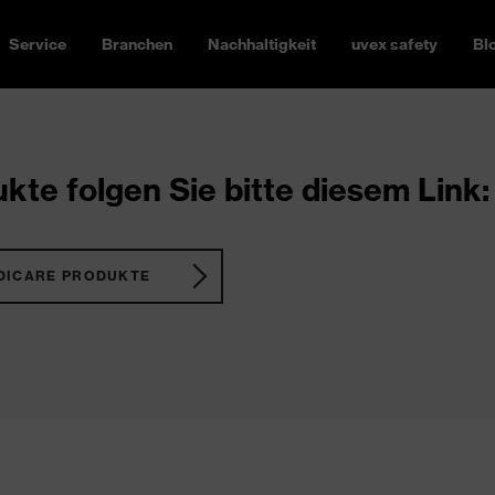
Service
Branchen
Nachhaltigkeit
uvex safety
Bl
kte folgen Sie bitte diesem Link:
DICARE PRODUKTE