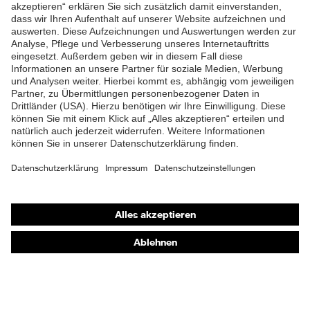
ZUM NEWSLETTER ANMELDEN
Shops
Online-Shop für B2B-Kunden
Online-Shop für Personaldienstleister
Online-Shop für Laserschutzprodukte
uvex Optik Shop Fürth