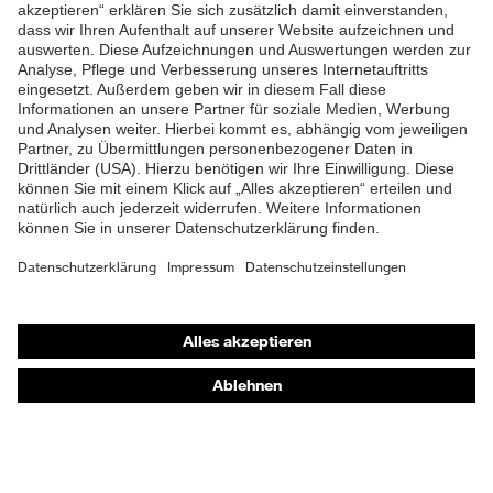
ZUM NEWSLETTER ANMELDEN
Shops
Online-Shop für B2B-Kunden
Online-Shop für Personaldienstleister
Online-Shop für Laserschutzprodukte
uvex Optik Shop Fürth