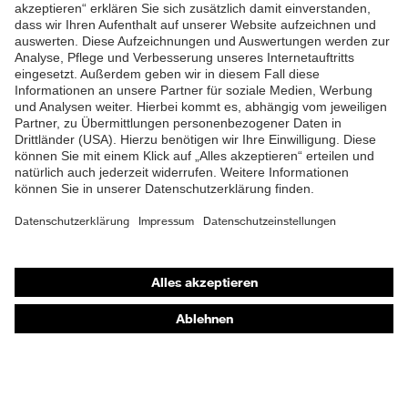
ZUM NEWSLETTER ANMELDEN
Shops
Online-Shop für B2B-Kunden
Online-Shop für Personaldienstleister
Online-Shop für Laserschutzprodukte
uvex Optik Shop Fürth