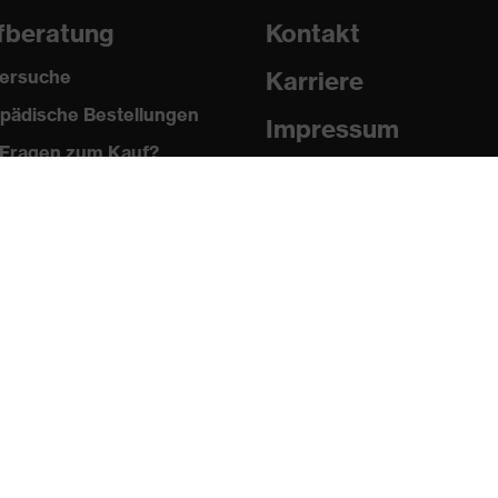
fberatung
Kontakt
ersuche
Karriere
pädische Bestellungen
Impressum
Fragen zum Kauf?
Datenschutz
Newsletter