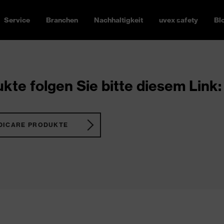
Service
Branchen
Nachhaltigkeit
uvex safety
Bl
kte folgen Sie bitte diesem Link:
DICARE PRODUKTE