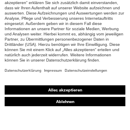
ZUM NEWSLETTER ANMELDEN
Shops
Online-Shop für B2B-Kunden
Online-Shop für Personaldienstleister
Online-Shop für Laserschutzprodukte
uvex Optik Shop Fürth