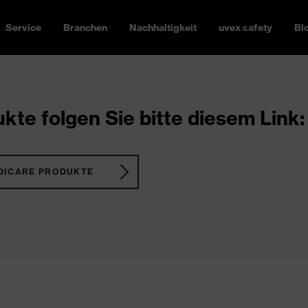
Service
Branchen
Nachhaltigkeit
uvex safety
Bl
kte folgen Sie bitte diesem Link:
DICARE PRODUKTE