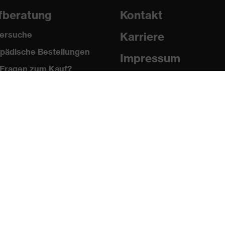
fberatung
Kontakt
ersuche
Karriere
pädische Bestellungen
Impressum
Fragen zum Kauf?
Datenschutz
Newsletter