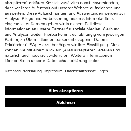
ZUM NEWSLETTER ANMELDEN
Shops
Online-Shop für B2B-Kunden
Online-Shop für Personaldienstleister
Online-Shop für Laserschutzprodukte
uvex Optik Shop Fürth