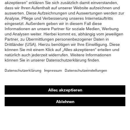
ZUM NEWSLETTER ANMELDEN
Shops
Online-Shop für B2B-Kunden
Online-Shop für Personaldienstleister
Online-Shop für Laserschutzprodukte
uvex Optik Shop Fürth