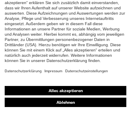
ZUM NEWSLETTER ANMELDEN
Shops
Online-Shop für B2B-Kunden
Online-Shop für Personaldienstleister
Online-Shop für Laserschutzprodukte
uvex Optik Shop Fürth