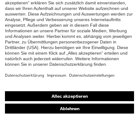
ZUM NEWSLETTER ANMELDEN
Shops
Online-Shop für B2B-Kunden
Online-Shop für Personaldienstleister
Online-Shop für Laserschutzprodukte
uvex Optik Shop Fürth