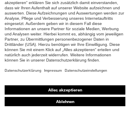
ZUM NEWSLETTER ANMELDEN
Shops
Online-Shop für B2B-Kunden
Online-Shop für Personaldienstleister
Online-Shop für Laserschutzprodukte
uvex Optik Shop Fürth