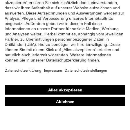
ZUM NEWSLETTER ANMELDEN
Shops
Online-Shop für B2B-Kunden
Online-Shop für Personaldienstleister
Online-Shop für Laserschutzprodukte
uvex Optik Shop Fürth