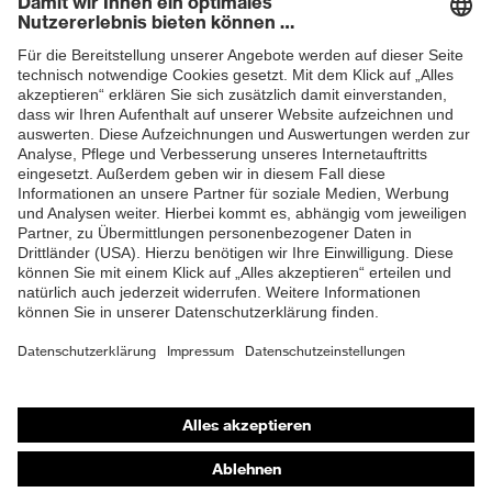
Newsletter
ZUM NEWSLETTER ANMELDEN
Shops
Online-Shop für B2B-Kunden
Online-Shop für Personaldienstleister